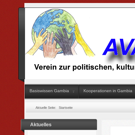
Basiswissen Gambia
Kooperationen in Gambia
Aktuelle Seite:
Startseite
Aktuelles