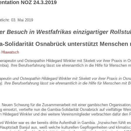
ntation NOZ 24.3.2019
tlicht: 03. Mai 2019
er Besuch in Westfafrikas einzigartiger Rollstu
-Solidarität Osnabrück unterstützt Menschen 
n Hlawatsch
apeutin und Osteopathin Hildegard Winkler mit Skelett vor ihrer Praxis in Os
. Ihre Berufserfahrung lässt sie ehrenamtlich in die Hilfe für Menschen mit B
 Neuen Schwung für die Zusammenarbeit mit einer gambischen Organisation, 
 einsetzt, vertiefte nun die Gambia-Solidarität Osnabrück auf vielfältige We
 Hildegard Winkler und drei weitere Vereinsmitglieder verbrachten dafür den F
rd Winkler war es der bereits dritte Aufenthalt in Gambia. „Inzwischen fühlt e
 Hauptstadt Banjul aus, weiß welche kulturellen Gepflogenheiten und klimatisc