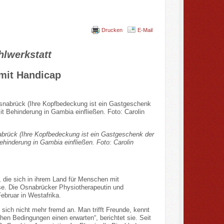
Drucken
E-Mail
hlwerkstatt
mit Handicap
nabrück (Ihre Kopfbedeckung ist ein Gastgeschenk der
ehinderung in Gambia einfließen. Foto: Carolin
die sich in ihrem Land für Menschen mit
ise. Die Osnabrücker Physiotherapeutin und
ebruar in Westafrika.
s sich nicht mehr fremd an. Man trifft Freunde, kennt
hen Bedingungen einen erwarten“, berichtet sie. Seit